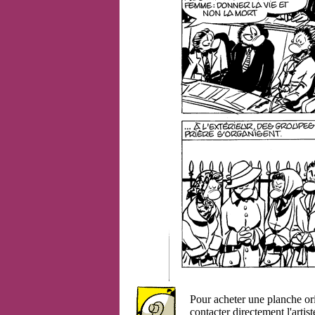
Pour acheter une planche or
contacter directement l'artist