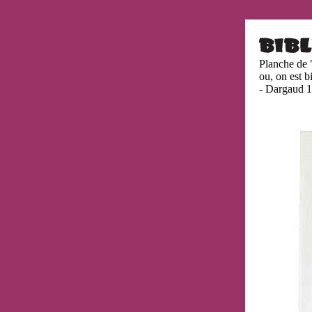
Planche de 
ou, on est b
- Dargaud 