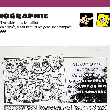
"Du sable dans le maillot
ien arrivés, il fait beau et les gens sont sympas",
1999