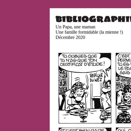
Un Papa, une maman
Une famille formidable (la mienne !)
Décembre 2020