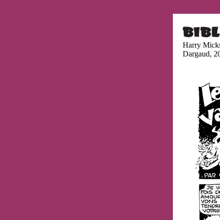
Harry Mick
Dargaud, 2