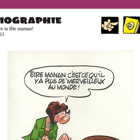
re ta fête maman!
11