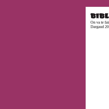
On va te fai
Dargaud 20