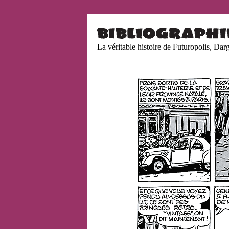
La véritable histoire de Futuropolis, Da