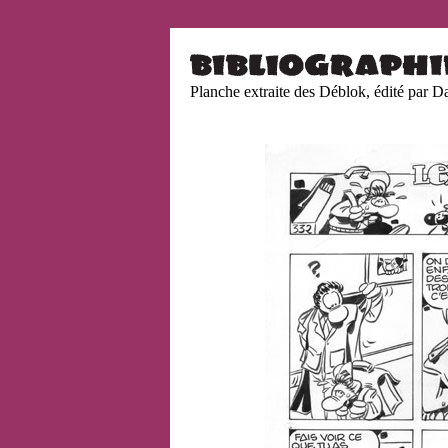
Planche extraite des Déblok, édité par D