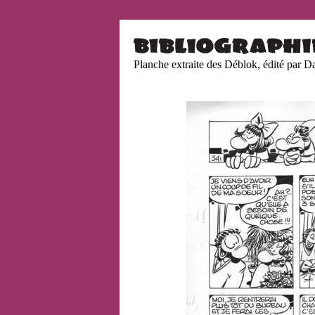
Planche extraite des Déblok, édité par D